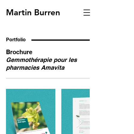
Martin Burren
graphiste graphisme
Portfolio
Brochure
Gemmothérapie pour les
pharmacies Amavita