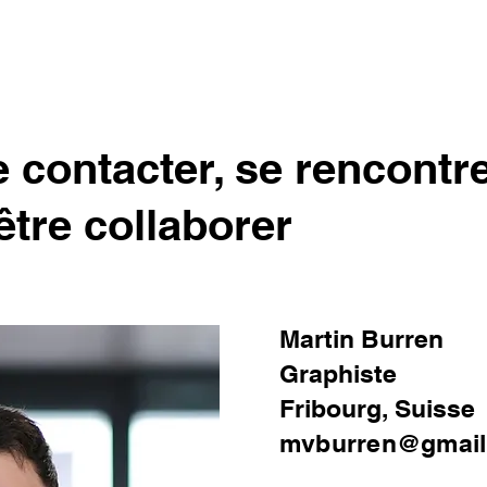
 contacter, se rencontr
-être collaborer
Martin Burren
Graphiste
Fribourg, Suisse
mvburren@gmail