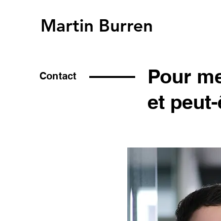
Martin Burren
graphiste graphisme
Pour me
Contact
et peut