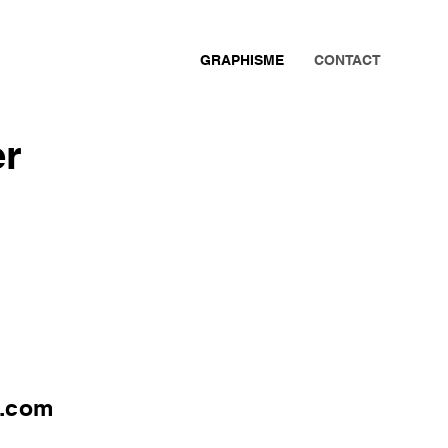
GRAPHISME
CONTACT
er
.com